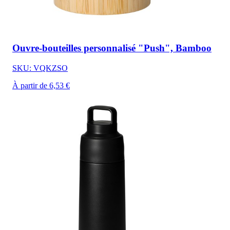
Ouvre-bouteilles personnalisé "Push", Bamboo
SKU: VQKZSO
À partir de 6,53 €