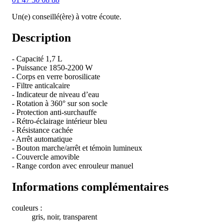
Un(e) conseillé(ère) à votre écoute.
Description
- Capacité 1,7 L
- Puissance 1850-2200 W
- Corps en verre borosilicate
- Filtre anticalcaire
- Indicateur de niveau d’eau
- Rotation à 360° sur son socle
- Protection anti-surchauffe
- Rétro-éclairage intérieur bleu
- Résistance cachée
- Arrêt automatique
- Bouton marche/arrêt et témoin lumineux
- Couvercle amovible
- Range cordon avec enrouleur manuel
Informations complémentaires
couleurs :
gris, noir, transparent