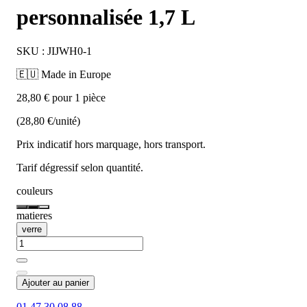
personnalisée 1,7 L
SKU : JIJWH0-1
🇪🇺 Made in Europe
28,80 € pour 1 pièce
(28,80 €/unité)
Prix indicatif hors marquage, hors transport.
Tarif dégressif selon quantité.
couleurs
matieres
verre
Ajouter au panier
01 47 30 08 88