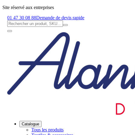
Site réservé aux entreprises
01 47 30 08 88
Demande de devis rapide
Catalogue
Tous les produits