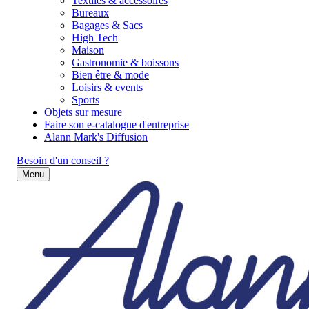
Textiles & accessoires
Bureaux
Bagages & Sacs
High Tech
Maison
Gastronomie & boissons
Bien être & mode
Loisirs & events
Sports
Objets sur mesure
Faire son e-catalogue d'entreprise
Alann Mark's Diffusion
Besoin d'un conseil ?
Menu