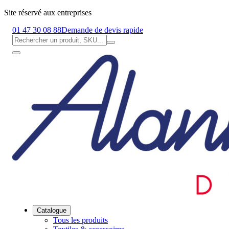
Site réservé aux entreprises
01 47 30 08 88
Demande de devis rapide
Catalogue
Tous les produits