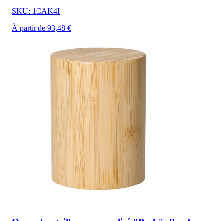
SKU: 1CAK4I
À partir de 93,48 €