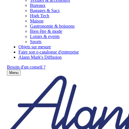
Textiles & accessoires
Bureaux
Bagages & Sacs
High Tech
Maison
Gastronomie & boissons
Bien être & mode
Loisirs & events
Sports
Objets sur mesure
Faire son e-catalogue d'entreprise
Alann Mark's Diffusion
Besoin d'un conseil ?
Menu