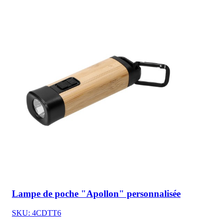
Lampe de poche "Apollon" personnalisée
SKU: 4CDTT6