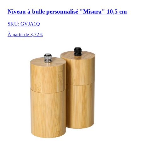
Niveau à bulle personnalisé "Misura" 10,5 cm
SKU: GVJA1Q
À partir de 3,72 €