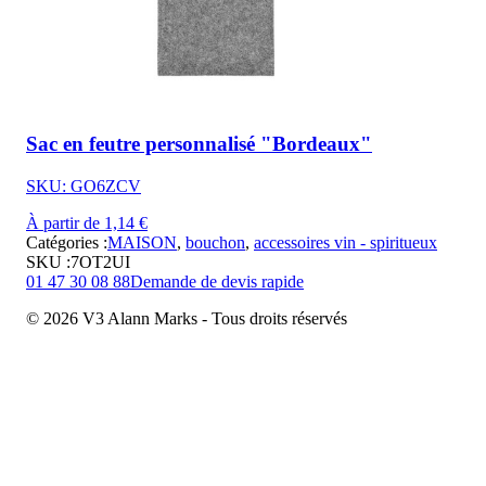
Sac en feutre personnalisé "Bordeaux"
SKU: GO6ZCV
À partir de 1,14 €
Catégories :
MAISON
,
bouchon
,
accessoires vin - spiritueux
SKU :
7OT2UI
01 47 30 08 88
Demande de devis rapide
© 2026 V3 Alann Marks - Tous droits réservés