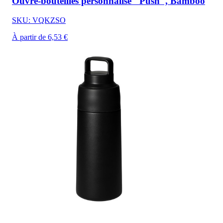
Ouvre-bouteilles personnalisé "Push", Bamboo
SKU: VQKZSO
À partir de 6,53 €