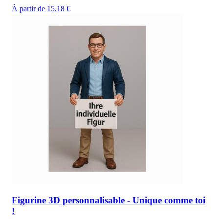
À partir de 15,18 €
Figurine 3D personnalisable - Unique comme toi
!