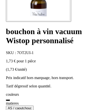
bouchon à vin vacuum
Wistop personnalisé
SKU : 7OT2UI-1
1,73 € pour 1 pièce
(1,73 €/unité)
Prix indicatif hors marquage, hors transport.
Tarif dégressif selon quantité.
couleurs
matieres
AS / caoutchouc