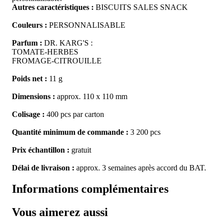
Autres caractéristiques :
BISCUITS SALES SNACK
Couleurs :
PERSONNALISABLE
Parfum :
DR. KARG'S :
TOMATE-HERBES
FROMAGE-CITROUILLE
Poids net :
11 g
Dimensions :
approx. 110 x 110 mm
Colisage :
400 pcs par carton
Quantité minimum de commande :
3 200 pcs
Prix échantillon :
gratuit
Délai de livraison :
approx. 3 semaines après accord du BAT.
Informations complémentaires
Vous aimerez aussi