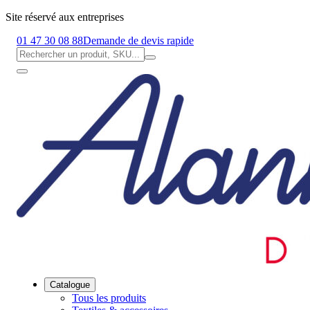
Site réservé aux entreprises
01 47 30 08 88
Demande de devis rapide
Catalogue
Tous les produits