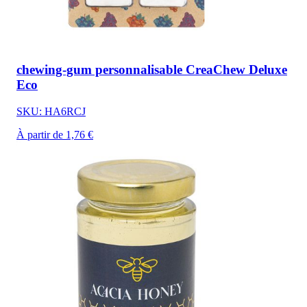
chewing-gum personnalisable CreaChew Deluxe
Eco
SKU: HA6RCJ
À partir de 1,76 €