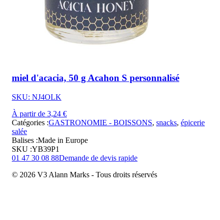
miel d'acacia, 50 g Acahon S personnalisé
SKU: NJ4OLK
À partir de 3,24 €
Catégories :
GASTRONOMIE - BOISSONS
,
snacks
,
épicerie
salée
Balises :
Made in Europe
SKU :
YB39P1
01 47 30 08 88
Demande de devis rapide
© 2026 V3 Alann Marks - Tous droits réservés