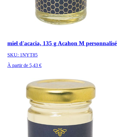
miel d'acacia, 135 g Acahon M personnalisé
SKU: 1NYT85
À partir de 5,43 €