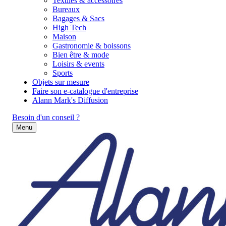
Textiles & accessoires
Bureaux
Bagages & Sacs
High Tech
Maison
Gastronomie & boissons
Bien être & mode
Loisirs & events
Sports
Objets sur mesure
Faire son e-catalogue d'entreprise
Alann Mark's Diffusion
Besoin d'un conseil ?
Menu