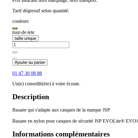
Prix indicatif hors marquage, hors transport.
Tarif dégressif selon quantité.
couleurs
tour-de-tete
taille unique
Ajouter au panier
01 47 30 08 88
Un(e) conseillé(ère) à votre écoute.
Description
Basane qui s'adapte aux casques de la marque JSP
Basane en nylon pour casques de sécurité JSP EVOLite® EVO® 
Informations complémentaires