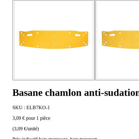
Basane chamlon anti-sudation
SKU : ELB7KO-1
3,09 € pour 1 pièce
(3,09 €/unité)