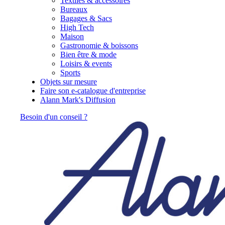
Textiles & accessoires
Bureaux
Bagages & Sacs
High Tech
Maison
Gastronomie & boissons
Bien être & mode
Loisirs & events
Sports
Objets sur mesure
Faire son e-catalogue d'entreprise
Alann Mark's Diffusion
Besoin d'un conseil ?