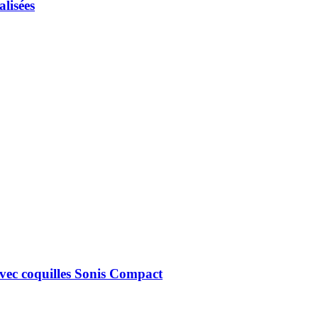
lisées
ec coquilles Sonis Compact