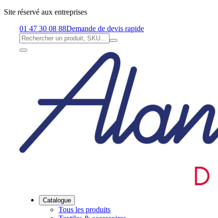
Site réservé aux entreprises
01 47 30 08 88
Demande de devis rapide
Catalogue
Tous les produits