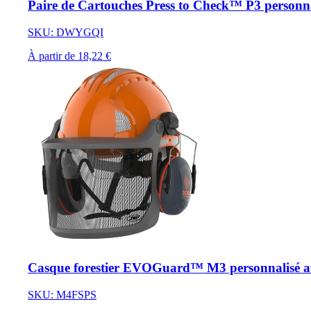
Paire de Cartouches Press to Check™ P3 personna
SKU: DWYGQI
À partir de 18,22 €
Casque forestier EVOGuard™ M3 personnalisé av
SKU: M4FSPS