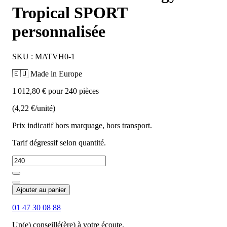
Tropical SPORT
personnalisée
SKU : MATVH0-1
🇪🇺 Made in Europe
1 012,80 € pour 240 pièces
(4,22 €/unité)
Prix indicatif hors marquage, hors transport.
Tarif dégressif selon quantité.
Ajouter au panier
01 47 30 08 88
Un(e) conseillé(ère) à votre écoute.