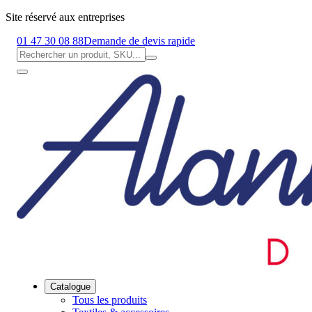
Site réservé aux entreprises
01 47 30 08 88
Demande de devis rapide
Catalogue
Tous les produits