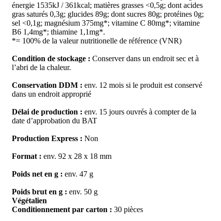
énergie 1535kJ / 361kcal; matières grasses <0,5g; dont acides
gras saturés 0,3g; glucides 89g; dont sucres 80g; protéines 0g;
sel <0,1g; magnésium 375mg*; vitamine C 80mg*; vitamine
B6 1,4mg*; thiamine 1,1mg*.
*= 100% de la valeur nutritionelle de référence (VNR)
Condition de stockage :
Conserver dans un endroit sec et à
l’abri de la chaleur.
Conservation DDM :
env. 12 mois si le produit est conservé
dans un endroit approprié
Délai de production :
env. 15 jours ouvrés à compter de la
date d’approbation du BAT
Production Express :
Non
Format :
env. 92 x 28 x 18 mm
Poids net en g :
env. 47 g
Poids brut en g :
env. 50 g
Végétalien
Conditionnement par carton :
30 pièces