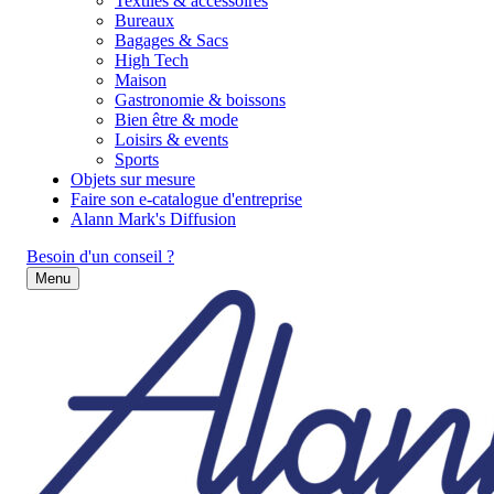
Textiles & accessoires
Bureaux
Bagages & Sacs
High Tech
Maison
Gastronomie & boissons
Bien être & mode
Loisirs & events
Sports
Objets sur mesure
Faire son e-catalogue d'entreprise
Alann Mark's Diffusion
Besoin d'un conseil ?
Menu