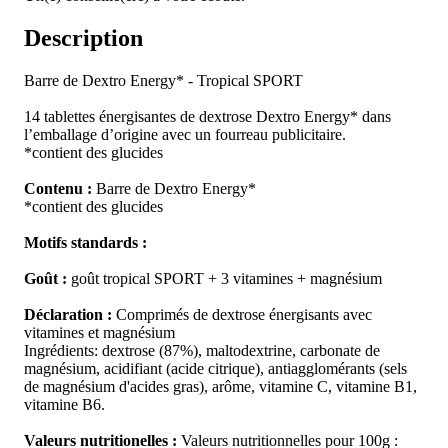
Description
Barre de Dextro Energy* - Tropical SPORT
14 tablettes énergisantes de dextrose Dextro Energy* dans
l’emballage d’origine avec un fourreau publicitaire.
*contient des glucides
Contenu :
Barre de Dextro Energy*
*contient des glucides
Motifs standards :
Goût :
goût tropical SPORT + 3 vitamines + magnésium
Déclaration :
Comprimés de dextrose énergisants avec
vitamines et magnésium
Ingrédients: dextrose (87%), maltodextrine, carbonate de
magnésium, acidifiant (acide citrique), antiagglomérants (sels
de magnésium d'acides gras), arôme, vitamine C, vitamine B1,
vitamine B6.
Valeurs nutritionelles :
Valeurs nutritionnelles pour 100g :