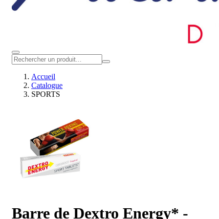
Accueil
Catalogue
SPORTS
Barre de Dextro Energy* -