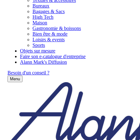
Textiles & accessoires
Bureaux
Bagages & Sacs
High Tech
Maison
Gastronomie & boissons
Bien être & mode
Loisirs & events
Sports
Objets sur mesure
Faire son e-catalogue d'entreprise
Alann Mark's Diffusion
Besoin d'un conseil ?
Menu