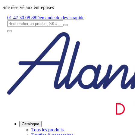
Site réservé aux entreprises
01 47 30 08 88
Demande de devis rapide
Catalogue
Tous les produits