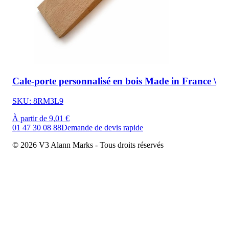
Cale-porte personnalisé en bois Made in France \
SKU: 8RM3L9
À partir de 9,01 €
01 47 30 08 88
Demande de devis rapide
© 2026 V3 Alann Marks - Tous droits réservés