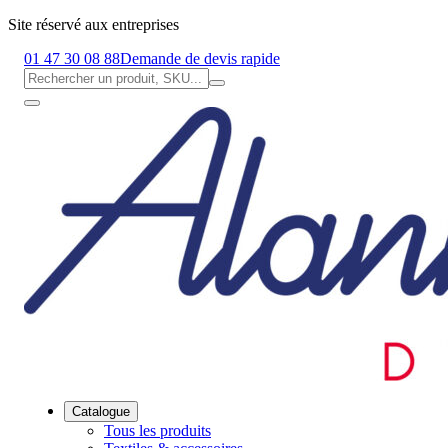
Site réservé aux entreprises
01 47 30 08 88
Demande de devis rapide
Catalogue
Tous les produits