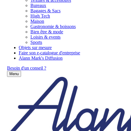
Textiles & accessoires
Bureaux
Bagages & Sacs
High Tech
Maison
Gastronomie & boissons
Bien être & mode
Loisirs & events
Sports
Objets sur mesure
Faire son e-catalogue d'entreprise
Alann Mark's Diffusion
Besoin d'un conseil ?
Menu