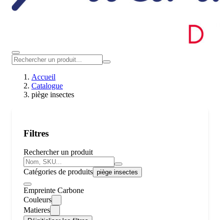
Accueil
Catalogue
piège insectes
Filtres
Rechercher un produit
Catégories de produits
piège insectes
Empreinte Carbone
Couleurs
Matieres