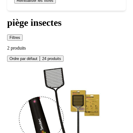
Réinitialiser les filtres
piège insectes
Filtres
2 produits
Ordre par défaut
24 produits