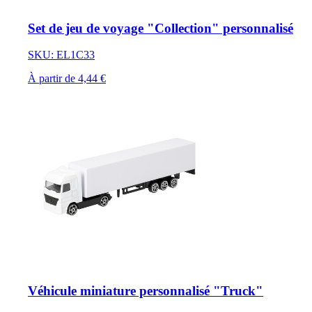
Set de jeu de voyage "Collection" personnalisé
SKU: EL1C33
À partir de 4,44 €
Véhicule miniature personnalisé "Truck"