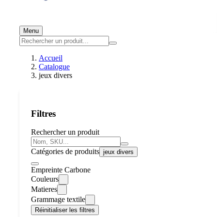
Menu
Accueil
Catalogue
jeux divers
Filtres
Rechercher un produit
Catégories de produits
jeux divers
Empreinte Carbone
Couleurs
Matieres
Grammage textile
Réinitialiser les filtres