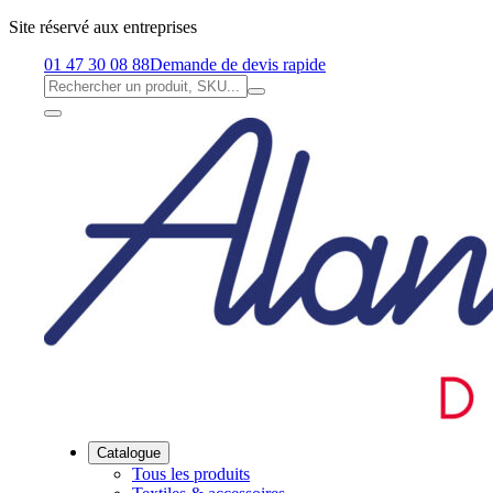
Site réservé aux entreprises
01 47 30 08 88
Demande de devis rapide
Catalogue
Tous les produits