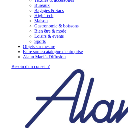
Textiles & accessoires
Bureaux
Bagages & Sacs
High Tech
Maison
Gastronomie & boissons
Bien être & mode
Loisirs & events
Sports
Objets sur mesure
Faire son e-catalogue d'entreprise
Alann Mark's Diffusion
Besoin d'un conseil ?