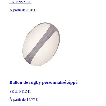
SKU: 9SZ9ID
À partir de 4,28 €
Ballon de rugby personnalisé zippé
SKU: F11Z41
À partir de 14,77 €