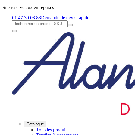
Site réservé aux entreprises
01 47 30 08 88
Demande de devis rapide
Catalogue
Tous les produits