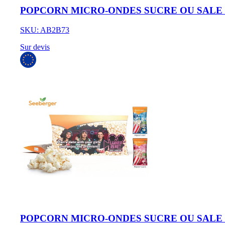
POPCORN MICRO-ONDES SUCRE OU SALE dans 
SKU: AB2B73
Sur devis
POPCORN MICRO-ONDES SUCRE OU SALE dans 