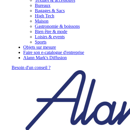
Textiles & accessoires
Bureaux
Bagages & Sacs
High Tech
Maison
Gastronomie & boissons
Bien être & mode
Loisirs & events
Sports
Objets sur mesure
Faire son e-catalogue d'entreprise
Alann Mark's Diffusion
Besoin d'un conseil ?