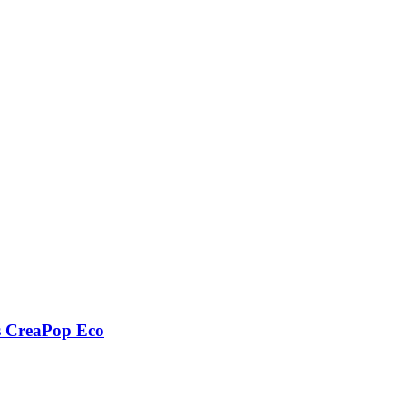
s CreaPop Eco