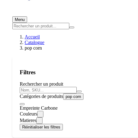
Menu
Accueil
Catalogue
pop corn
Filtres
Rechercher un produit
Catégories de produits
pop corn
Empreinte Carbone
Couleurs
Matieres
Réinitialiser les filtres