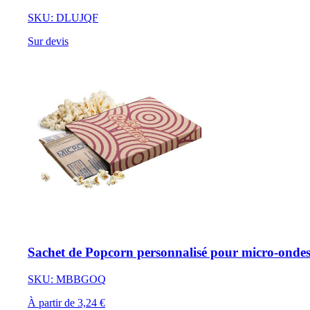
SKU: DLUJQF
Sur devis
Sachet de Popcorn personnalisé pour micro-onde
SKU: MBBGOQ
À partir de 3,24 €