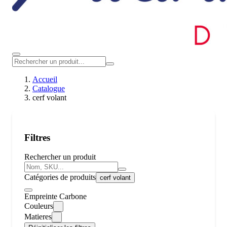
Accueil
Catalogue
cerf volant
Filtres
Rechercher un produit
Catégories de produits
cerf volant
Empreinte Carbone
Couleurs
Matieres