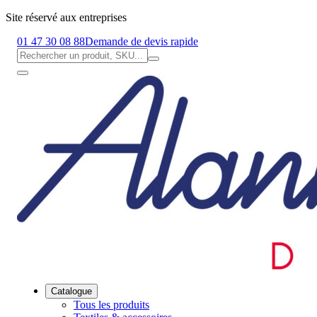
Site réservé aux entreprises
01 47 30 08 88
Demande de devis rapide
Catalogue
Tous les produits