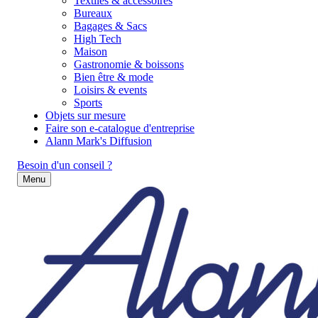
Textiles & accessoires
Bureaux
Bagages & Sacs
High Tech
Maison
Gastronomie & boissons
Bien être & mode
Loisirs & events
Sports
Objets sur mesure
Faire son e-catalogue d'entreprise
Alann Mark's Diffusion
Besoin d'un conseil ?
Menu