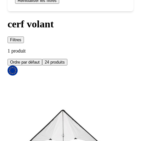
Réinitialiser les filtres
cerf volant
Filtres
1 produit
Ordre par défaut
24 produits