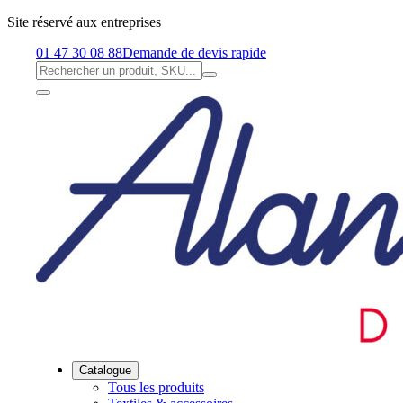
Site réservé aux entreprises
01 47 30 08 88
Demande de devis rapide
Catalogue
Tous les produits