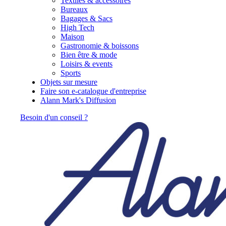
Textiles & accessoires
Bureaux
Bagages & Sacs
High Tech
Maison
Gastronomie & boissons
Bien être & mode
Loisirs & events
Sports
Objets sur mesure
Faire son e-catalogue d'entreprise
Alann Mark's Diffusion
Besoin d'un conseil ?