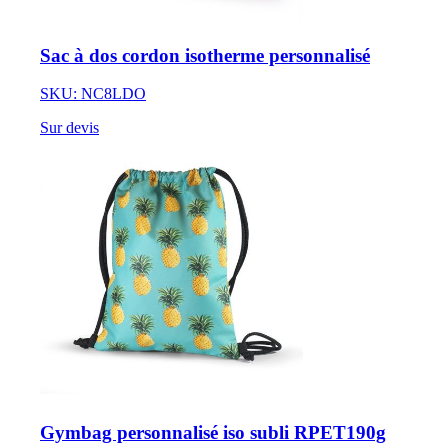
Sac à dos cordon isotherme personnalisé
SKU: NC8LDO
Sur devis
Gymbag personnalisé iso subli RPET190g