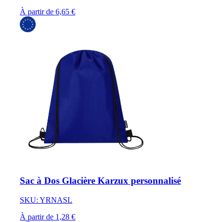
À partir de 6,65 €
Sac à Dos Glacière Karzux personnalisé
SKU: YRNASL
À partir de 1,28 €