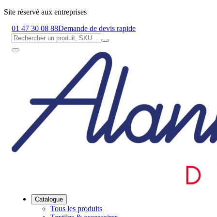
Site réservé aux entreprises
01 47 30 08 88
Demande de devis rapide
Catalogue
Tous les produits