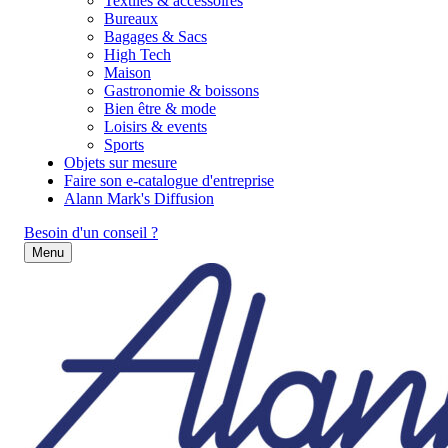
Textiles & accessoires
Bureaux
Bagages & Sacs
High Tech
Maison
Gastronomie & boissons
Bien être & mode
Loisirs & events
Sports
Objets sur mesure
Faire son e-catalogue d'entreprise
Alann Mark's Diffusion
Besoin d'un conseil ?
Menu