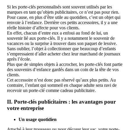
Si les porte-clés personnalisés sont souvent utilisés par les
marques en tant qu’objets publicitaires, ce n’est pas pour rien.
Pour cause, en plus d’être utile au quotidien, c’est un objet qui
renvoie à l’enfance. Derrière ces petits accessoires, il y a une
réelle histoire d’affecte pour vos clients.
En effet, chacun d’entre eux a enfoui au fond de lui, un
souvenir lié aux porte-clés. Il y a notamment le souvenir de
vacances ou la surprise à trouver dans son paquet de lessive.
Sans oublier, l’objet à collectionner que beaucoup d’enfants
s’empressaient d’aller acheter chez leur marchand de journaux
après l’école.
Plus que de simples objets à accrocher, les porte-clés font partie
des souvenirs d’enfance gardés dans un coin de la tête de vos
clients.
Cet accessoire n’est donc pas réservé qu’aux plus petits. Au
contraire, l’enfant qui sommeil en chaque adulte sera ravi de
recevoir un porte-clé comme cadeau publicitaire.
II. Porte-clés publicitaires : les avantages pour
votre entreprise
Un usage quotidien
Attaché à leur trousseau ou pour décorer leur sac, votre porte-