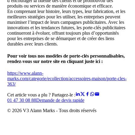
d’encourager la fidélité des clients et de promouvoir des
produits ou services de manière économique et efficace.
En comprenant leur histoire, leurs types, leur fabrication, et les
meilleures stratégies pour les utiliser, les entreprises peuvent
maximiser l’impact de leurs campagnes publicitaires. Avec les
innovations et les tendances futures, les porte-clés publicitaires
continueront à évoluer, offrant toujours plus d’opportunités
pour les entreprises de se démarquer et de créer des liens
durables avec leurs clients.
Pour voir tous nos modèles de porte-clés personnalisables,
rendez-vous sur notre site en cliquant juste ici :
https://www.alann-
marks.com/categorie/ecollection/accessoires-maison/porte-cles-
363/
Cet article vous a plu ? Partagez-le :
01 47 30 08 88
Demande de devis rapide
© 2026 V3 Alann Marks - Tous droits réservés