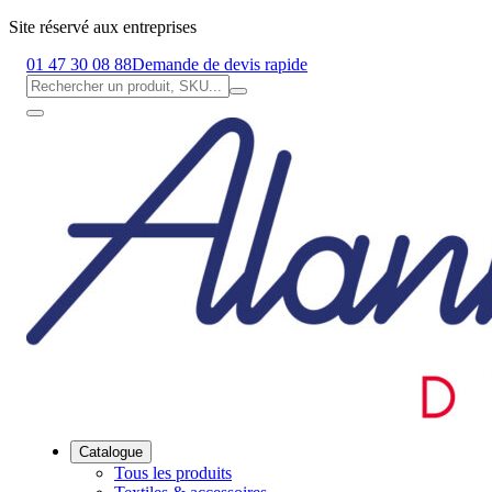
Site réservé aux entreprises
01 47 30 08 88
Demande de devis rapide
Catalogue
Tous les produits