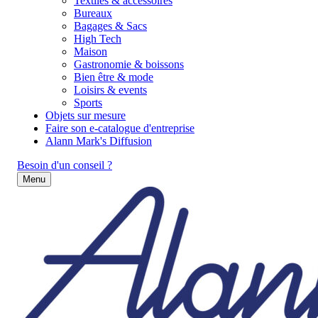
Textiles & accessoires
Bureaux
Bagages & Sacs
High Tech
Maison
Gastronomie & boissons
Bien être & mode
Loisirs & events
Sports
Objets sur mesure
Faire son e-catalogue d'entreprise
Alann Mark's Diffusion
Besoin d'un conseil ?
Menu