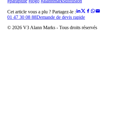
#parapluie
#logo
#alannmarksdiffusion
Cet article vous a plu ? Partagez-le :
01 47 30 08 88
Demande de devis rapide
© 2026 V3 Alann Marks - Tous droits réservés