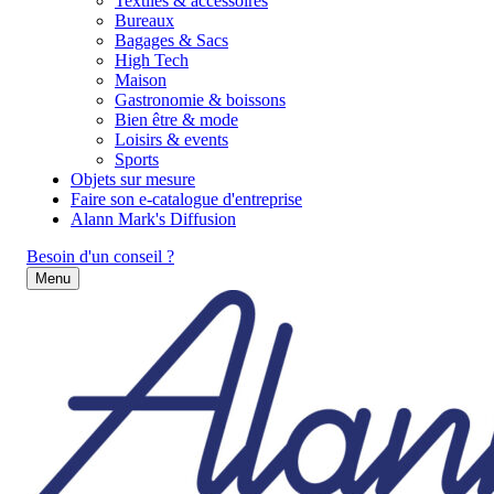
Textiles & accessoires
Bureaux
Bagages & Sacs
High Tech
Maison
Gastronomie & boissons
Bien être & mode
Loisirs & events
Sports
Objets sur mesure
Faire son e-catalogue d'entreprise
Alann Mark's Diffusion
Besoin d'un conseil ?
Menu