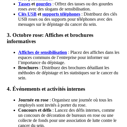
Tasses
et
gourdes
: Offrez des tasses ou des gourdes
roses avec des slogans de sensibilisation.
Clés USB
et
supports téléphones
: Distribuez des clés
USB roses ou des supports pour téléphones avec des
messages sur le dépistage du cancer du sein.
3. Octobre rose:
Affiches et brochures
informatives
Affiches de sensibilisation
: Placez des affiches dans les
espaces communs de l’entreprise pour informer sur
l’importance du dépistage.
Brochures
: Distribuez des brochures détaillant les
méthodes de dépistage et les statistiques sur le cancer du
sein.
4.
Événements et activités internes
Journée en rose
: Organisez une journée où tous les
employés sont invités à porter du rose.
Concours et défis
: Lancez des défis internes, comme
un concours de décoration de bureaux en rose ou une
collecte de fonds pour une association de lutte contre le
cancer du sein.