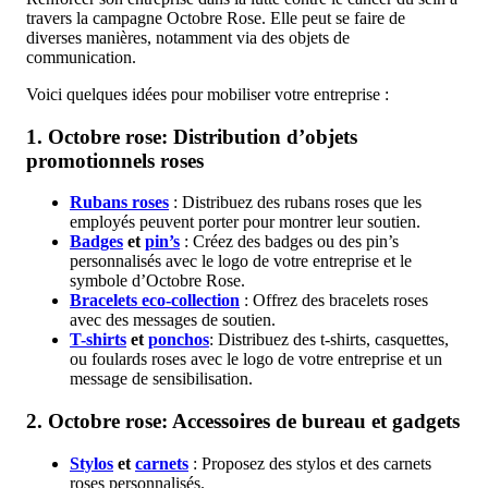
travers la campagne Octobre Rose. Elle peut se faire de
diverses manières, notamment via des objets de
communication.
Voici quelques idées pour mobiliser votre entreprise :
1. Octobre rose:
Distribution d’objets
promotionnels roses
Rubans roses
: Distribuez des rubans roses que les
employés peuvent porter pour montrer leur soutien.
Badges
et
pin’s
: Créez des badges ou des pin’s
personnalisés avec le logo de votre entreprise et le
symbole d’Octobre Rose.
Bracelets eco-collection
: Offrez des bracelets roses
avec des messages de soutien.
T-shirts
et
ponchos
: Distribuez des t-shirts, casquettes,
ou foulards roses avec le logo de votre entreprise et un
message de sensibilisation.
2. Octobre rose:
Accessoires de bureau et gadgets
Stylos
et
carnets
: Proposez des stylos et des carnets
roses personnalisés.