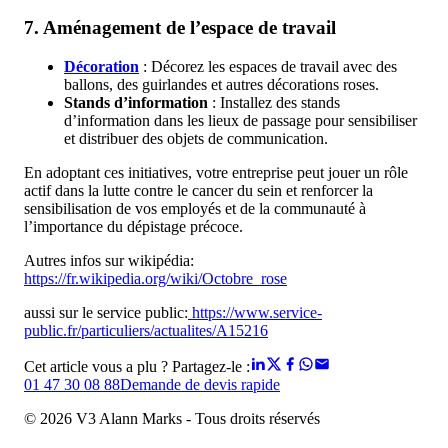
7.
Aménagement de l’espace de travail
Décoration
: Décorez les espaces de travail avec des
ballons, des guirlandes et autres décorations roses.
Stands d’information
: Installez des stands
d’information dans les lieux de passage pour sensibiliser
et distribuer des objets de communication.
En adoptant ces initiatives, votre entreprise peut jouer un rôle
actif dans la lutte contre le cancer du sein et renforcer la
sensibilisation de vos employés et de la communauté à
l’importance du dépistage précoce.
Autres infos sur wikipédia:
https://fr.wikipedia.org/wiki/Octobre_rose
aussi sur le service public:
https://www.service-
public.fr/particuliers/actualites/A15216
Cet article vous a plu ? Partagez-le :
01 47 30 08 88
Demande de devis rapide
© 2026 V3 Alann Marks - Tous droits réservés