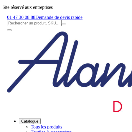
Site réservé aux entreprises
01 47 30 08 88
Demande de devis rapide
Catalogue
Tous les produits