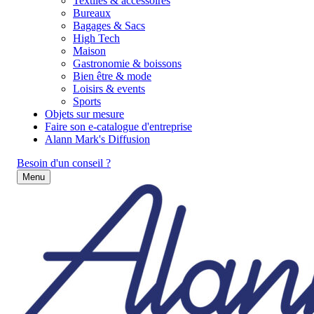
Textiles & accessoires
Bureaux
Bagages & Sacs
High Tech
Maison
Gastronomie & boissons
Bien être & mode
Loisirs & events
Sports
Objets sur mesure
Faire son e-catalogue d'entreprise
Alann Mark's Diffusion
Besoin d'un conseil ?
Menu