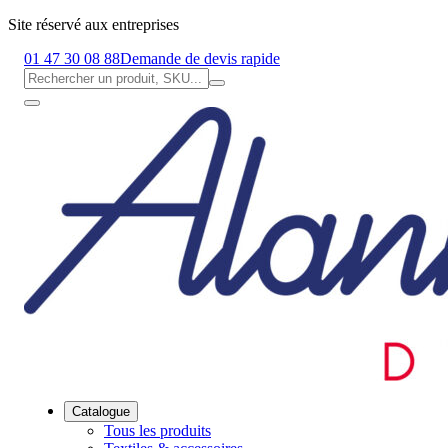
Site réservé aux entreprises
01 47 30 08 88
Demande de devis rapide
Catalogue
Tous les produits