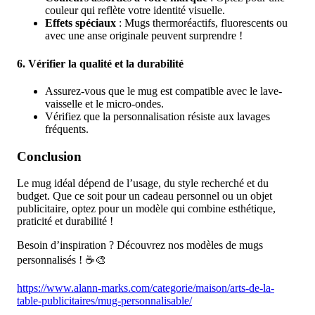
couleur qui reflète votre identité visuelle.
Effets spéciaux
: Mugs thermoréactifs, fluorescents ou
avec une anse originale peuvent surprendre !
6.
Vérifier la qualité et la durabilité
Assurez-vous que le mug est compatible avec le lave-
vaisselle et le micro-ondes.
Vérifiez que la personnalisation résiste aux lavages
fréquents.
Conclusion
Le mug idéal dépend de l’usage, du style recherché et du
budget. Que ce soit pour un cadeau personnel ou un objet
publicitaire, optez pour un modèle qui combine esthétique,
praticité et durabilité !
Besoin d’inspiration ? Découvrez nos modèles de mugs
personnalisés ! ☕🎨
https://www.alann-marks.com/categorie/maison/arts-de-la-
table-publicitaires/mug-personnalisable/