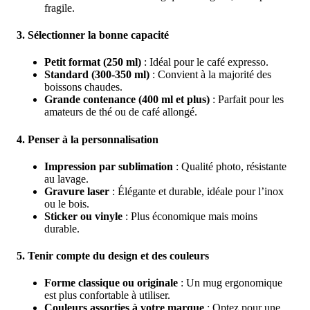
fragile.
3.
Sélectionner la bonne capacité
Petit format (250 ml)
: Idéal pour le café expresso.
Standard (300-350 ml)
: Convient à la majorité des
boissons chaudes.
Grande contenance (400 ml et plus)
: Parfait pour les
amateurs de thé ou de café allongé.
4.
Penser à la personnalisation
Impression par sublimation
: Qualité photo, résistante
au lavage.
Gravure laser
: Élégante et durable, idéale pour l’inox
ou le bois.
Sticker ou vinyle
: Plus économique mais moins
durable.
5.
Tenir compte du design et des couleurs
Forme classique ou originale
: Un mug ergonomique
est plus confortable à utiliser.
Couleurs assorties à votre marque
: Optez pour une