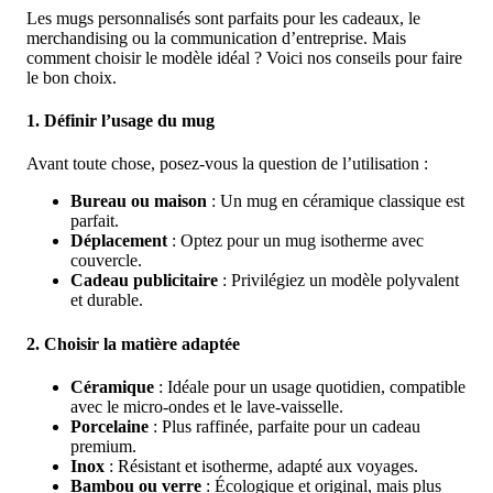
Les mugs personnalisés sont parfaits pour les cadeaux, le
merchandising ou la communication d’entreprise. Mais
comment choisir le modèle idéal ? Voici nos conseils pour faire
le bon choix.
1.
Définir l’usage du mug
Avant toute chose, posez-vous la question de l’utilisation :
Bureau ou maison
: Un mug en céramique classique est
parfait.
Déplacement
: Optez pour un mug isotherme avec
couvercle.
Cadeau publicitaire
: Privilégiez un modèle polyvalent
et durable.
2.
Choisir la matière adaptée
Céramique
: Idéale pour un usage quotidien, compatible
avec le micro-ondes et le lave-vaisselle.
Porcelaine
: Plus raffinée, parfaite pour un cadeau
premium.
Inox
: Résistant et isotherme, adapté aux voyages.
Bambou ou verre
: Écologique et original, mais plus