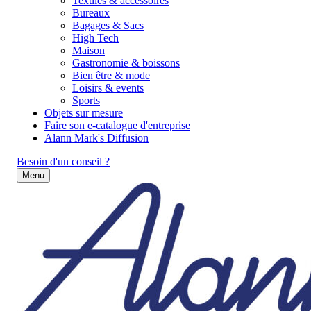
Textiles & accessoires
Bureaux
Bagages & Sacs
High Tech
Maison
Gastronomie & boissons
Bien être & mode
Loisirs & events
Sports
Objets sur mesure
Faire son e-catalogue d'entreprise
Alann Mark's Diffusion
Besoin d'un conseil ?
Menu