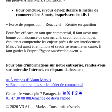
fait preuve Alann Mark’s Diffusion. »
Pour conclure, si vous deviez décrire le métier de
commercial en 3 mots, lesquels seraient-ils ?
« Force de proposition – Réactivité – Remise en question
Pour être efficace en tant que commercial, il faut avoir une
bonne connaissance de son marché, savoir communiquer,
écouter et comprendre les enjeux précis de son interlocuteur.
Mais c’est aussi être humble et savoir se remettre en cause. Il
faut garder à l’esprit
l’hyper satisfaction client
. »
Pour plus d’informations sur notre entreprise, rendez-vous
sur notre site Internet, en cliquant ci-dessous :
➪ À propos d’Alann Mark’s
➪ En apprendre plus sur le métier de
commercial
Cet article vous a plu ? Partagez-le :
01 47 30 08 88
Demande de devis rapide
© 2026 V3 Alann Marks - Tous droits réservés