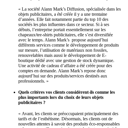
« La société Alann Mark’s Diffusion, spécialisée dans les
objets publicitaires, a été créée il y a une trentaine
d’années. Elle fait notamment partie du top 10 des
sociétés les plus influentes dans ce secteur. Si à ses
débuts, l’entreprise portait essentiellement sur les
chapeaux/tee-shirts publicitaires, elle s’est diversifiée
avec le temps. Alann Mark’s propose aujourd’hui
différents services comme le développement de produits
sur mesure, l’utilisation de matériaux non fossiles,
renouvelables mais aussi le développement de E-
boutique dédié avec une gestion de stock dynamique.
Une activité de cadeau d’affaire a été créée pour des
comptes en demande. Alann Mark’s repose donc
aujourd’hui sur des produits/services destinés aux
professionnels. »
Quels critères vos clients considèrent-ils comme les
plus importants lors du choix de leurs objets
publicitaires ?
« Avant, les clients se préoccupaient principalement des
tarifs et de l’esthétisme. Désormais, les clients ont de
nouvelles attentes à savoir des produits éco-responsables