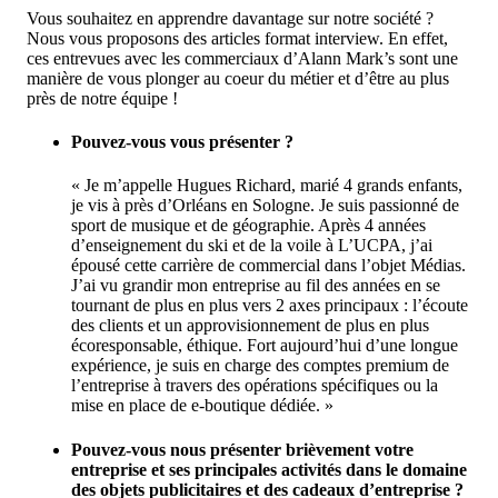
Vous souhaitez en apprendre davantage sur notre société ?
Nous vous proposons des articles format interview. En effet,
ces entrevues avec les commerciaux d’Alann Mark’s sont une
manière de vous plonger au coeur du métier et d’être au plus
près de notre équipe !
Pouvez-vous vous présenter ?
« Je m’appelle Hugues Richard, marié 4 grands enfants,
je vis à près d’Orléans en Sologne. Je suis passionné de
sport de musique et de géographie. Après 4 années
d’enseignement du ski et de la voile à L’UCPA, j’ai
épousé cette carrière de commercial dans l’objet Médias.
J’ai vu grandir mon entreprise au fil des années en se
tournant de plus en plus vers 2 axes principaux : l’écoute
des clients et un approvisionnement de plus en plus
écoresponsable, éthique. Fort aujourd’hui d’une longue
expérience, je suis en charge des comptes premium de
l’entreprise à travers des opérations spécifiques ou la
mise en place de e-boutique dédiée. »
Pouvez-vous nous présenter brièvement votre
entreprise et ses principales activités dans le domaine
des objets publicitaires et des cadeaux d’entreprise ?