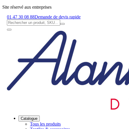
Site réservé aux entreprises
01 47 30 08 88
Demande de devis rapide
Catalogue
Tous les produits