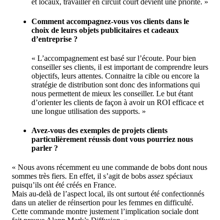
et locaux, travailler en circuit court devient une priorité. »
Comment accompagnez-vous vos clients dans le
choix de leurs objets publicitaires et cadeaux
d’entreprise ?
« L’accompagnement est basé sur l’écoute. Pour bien
conseiller ses clients, il est important de comprendre leurs
objectifs, leurs attentes. Connaitre la cible ou encore la
stratégie de distribution sont donc des informations qui
nous permettent de mieux les conseiller. Le but étant
d’orienter les clients de façon à avoir un ROI efficace et
une longue utilisation des supports. »
Avez-vous des exemples de projets clients
particulièrement réussis dont vous pourriez nous
parler ?
« Nous avons récemment eu une commande de bobs dont nous
sommes très fiers. En effet, il s’agit de bobs assez spéciaux
puisqu’ils ont été créés en France.
Mais au-delà de l’aspect local, ils ont surtout été confectionnés
dans un atelier de réinsertion pour les femmes en difficulté.
Cette commande montre justement l’implication sociale dont