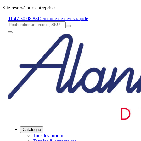
Site réservé aux entreprises
01 47 30 08 88
Demande de devis rapide
Catalogue
Tous les produits