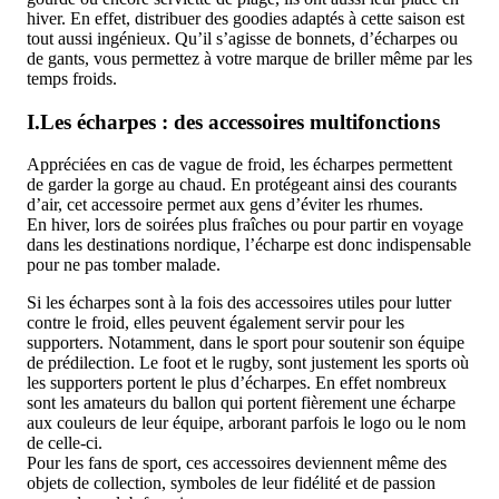
hiver. En effet, distribuer des goodies adaptés à cette saison est
tout aussi ingénieux. Qu’il s’agisse de bonnets, d’écharpes ou
de gants, vous permettez à votre marque de briller même par les
temps froids.
I.Les écharpes : des accessoires multifonctions
Appréciées en cas de vague de froid, les écharpes permettent
de garder la gorge au chaud. En protégeant ainsi des courants
d’air, cet accessoire permet aux gens d’éviter les rhumes.
En hiver, lors de soirées plus fraîches ou pour partir en voyage
dans les destinations nordique, l’écharpe est donc indispensable
pour ne pas tomber malade.
Si les écharpes sont à la fois des accessoires utiles pour lutter
contre le froid, elles peuvent également servir pour les
supporters. Notamment, dans le sport pour soutenir son équipe
de prédilection. Le foot et le rugby, sont justement les sports où
les supporters portent le plus d’écharpes. En effet nombreux
sont les amateurs du ballon qui portent fièrement une écharpe
aux couleurs de leur équipe, arborant parfois le logo ou le nom
de celle-ci.
Pour les fans de sport, ces accessoires deviennent même des
objets de collection, symboles de leur fidélité et de passion