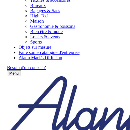
Textiles & accessoires
Bureaux
Bagages & Sacs
High Tech
Maison
Gastronomie & boissons
Bien être & mode
Loisirs & events
Sports
Objets sur mesure
Faire son e-catalogue d'entreprise
Alann Mark's Diffusion
Besoin d'un conseil ?
Menu