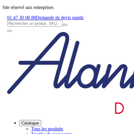
Site réservé aux entreprises
01 47 30 08 88
Demande de devis rapide
Catalogue
Tous les produits