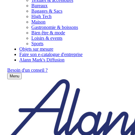
Textiles & accessoires
Bureaux
Bagages & Sacs
High Tech
Maison
Gastronomie & boissons
Bien être & mode
Loisirs & events
Sports
Objets sur mesure
Faire son e-catalogue d'entreprise
Alann Mark's Diffusion
Besoin d'un conseil ?
Menu